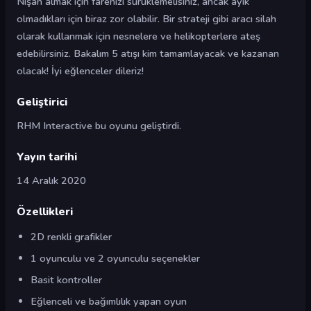
Nişan almak için farenizi sürüklemelisiniz, ancak ayık
olmadıkları için biraz zor olabilir. Bir strateji gibi aracı silah
olarak kullanmak için nesnelere ve helikopterlere ateş
edebilirsiniz. Bakalım 5 atışı kim tamamlayacak ve kazanan
olacak! İyi eğlenceler dileriz!
Geliştirici
RHM Interactive bu oyunu geliştirdi.
Yayın tarihi
14 Aralık 2020
Özellikleri
2D renkli grafikler
1 oyunculu ve 2 oyunculu seçenekler
Basit kontroller
Eğlenceli ve bağımlılık yapan oyun