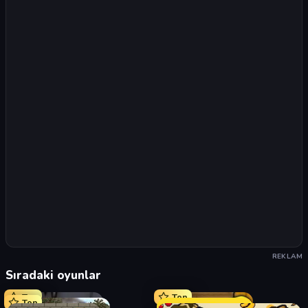
REKLAM
Sıradaki oyunlar
Top
Top
Top