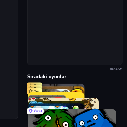
REKLAM
Sıradaki oyunlar
Top
Top
Top
Özel