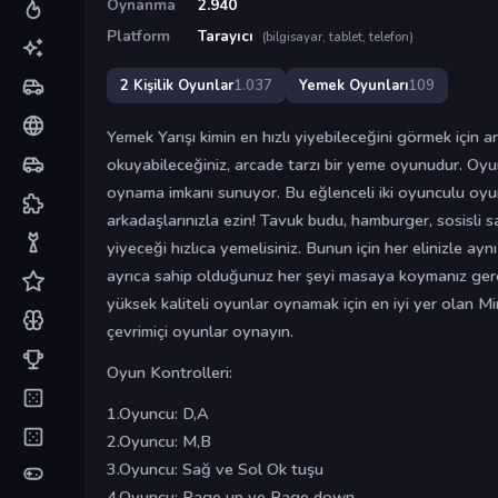
Oynanma
2.940
Platform
Tarayıcı
(bilgisayar, tablet, telefon)
2 Kişilik Oyunlar
1.037
Yemek Oyunları
109
Yemek Yarışı kimin en hızlı yiyebileceğini görmek için 
okuyabileceğiniz, arcade tarzı bir yeme oyunudur. Oy
oynama imkanı sunuyor. Bu eğlenceli iki oyunculu oy
arkadaşlarınızla ezin! Tavuk budu, hamburger, sosisli s
yiyeceği hızlıca yemelisiniz. Bunun için her elinizle ay
ayrıca sahip olduğunuz her şeyi masaya koymanız gere
yüksek kaliteli oyunlar oynamak için en iyi yer olan M
çevrimiçi oyunlar oynayın.
Oyun Kontrolleri:
1.Oyuncu: D,A
2.Oyuncu: M,B
3.Oyuncu: Sağ ve Sol Ok tuşu
4.Oyuncu: Page up ve Page down