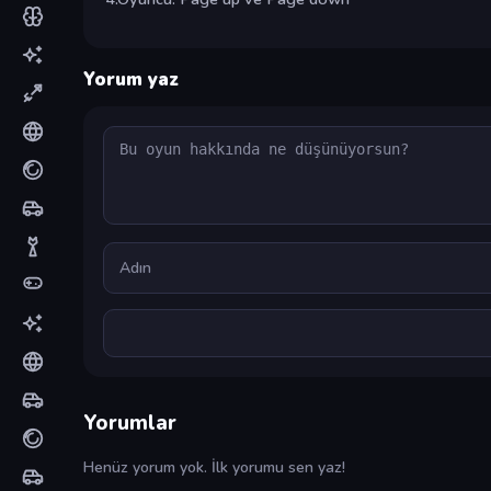
Yorum yaz
Yorum
Ad
Yorumlar
Henüz yorum yok. İlk yorumu sen yaz!