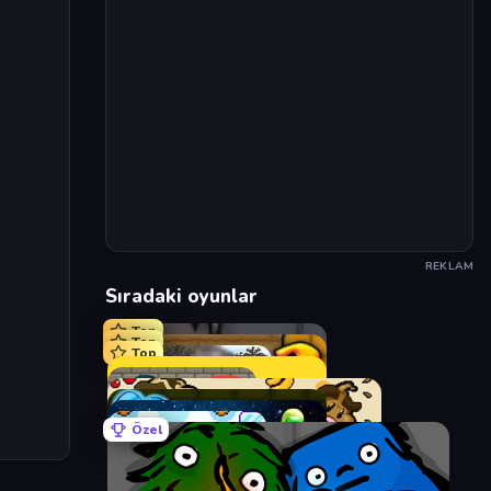
REKLAM
Sıradaki oyunlar
Top
Top
Top
Özel