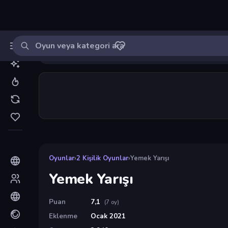
Oyun ara
MinikOyuncu
Giriş yap
🔔
Bildirimle
Yemek Yarışı
5
Oyunlar
›
2 Kişilik Oyunlar
›
Yemek Yarışı
Yemek Yarışı
Puan
7,1
(7 oy)
Eklenme
Ocak 2021