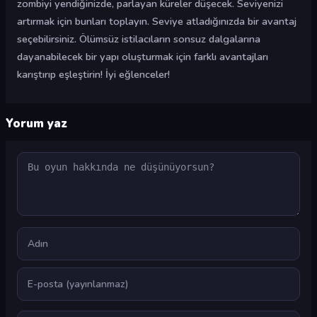
zombiyi yendiğinizde, parlayan küreler düşecek. Seviyenizi
artırmak için bunları toplayın. Seviye atladığınızda bir avantaj
seçebilirsiniz. Ölümsüz istilacıların sonsuz dalgalarına
dayanabilecek bir yapı oluşturmak için farklı avantajları
karıştırıp eşleştirin! İyi eğlenceler!
Yorum yaz
Yorum
Ad
E-posta