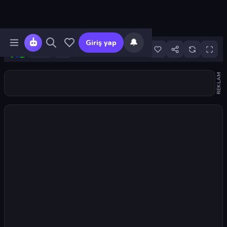
🔔
Giriş yap
95
REKLAM
Oyunu başlat