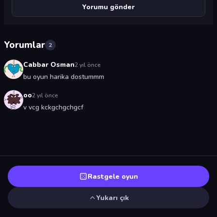
Yorumlar
2
Cabbar Osman
2 yıl önce
bu oyun harika dostummm
oo
2 yıl önce
v vcg kckgchgchgcf
Rastgele oyun
Yukarı çık