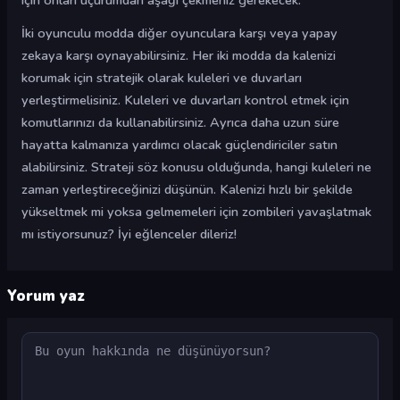
için onları uçurumdan aşağı çekmeniz gerekecek.
İki oyunculu modda diğer oyunculara karşı veya yapay
zekaya karşı oynayabilirsiniz. Her iki modda da kalenizi
korumak için stratejik olarak kuleleri ve duvarları
yerleştirmelisiniz. Kuleleri ve duvarları kontrol etmek için
komutlarınızı da kullanabilirsiniz. Ayrıca daha uzun süre
hayatta kalmanıza yardımcı olacak güçlendiriciler satın
alabilirsiniz. Strateji söz konusu olduğunda, hangi kuleleri ne
zaman yerleştireceğinizi düşünün. Kalenizi hızlı bir şekilde
yükseltmek mi yoksa gelmemeleri için zombileri yavaşlatmak
mı istiyorsunuz? İyi eğlenceler dileriz!
Yorum yaz
Yorum