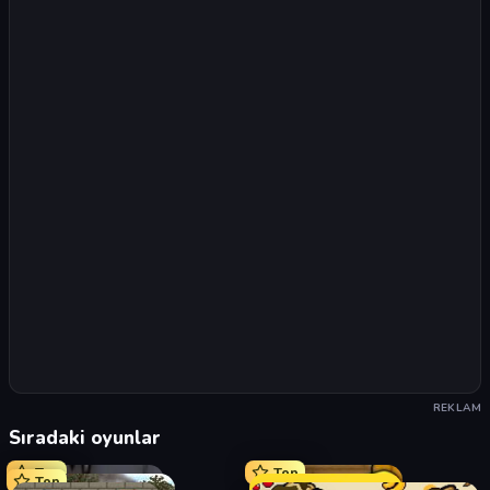
REKLAM
Sıradaki oyunlar
Top
Top
Top