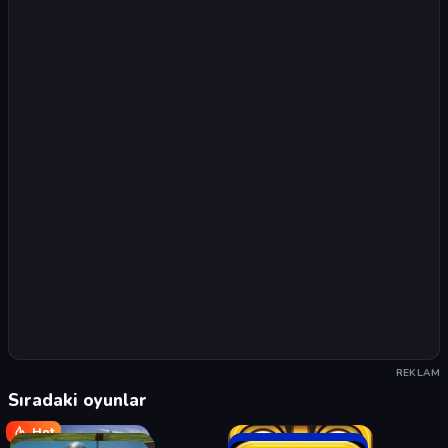
REKLAM
Sıradaki oyunlar
Hot