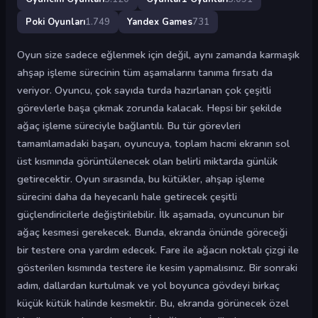
Poki Oyunları
1.749
Yandex Games
731
Oyun size sadece eğlenmek için değil, aynı zamanda karmaşık
ahşap işleme sürecinin tüm aşamalarını tanıma fırsatı da
veriyor. Oyuncu, çok sayıda turda hazırlanan çok çeşitli
görevlerle başa çıkmak zorunda kalacak. Hepsi bir şekilde
ağaç işleme süreciyle bağlantılı. Bu tür görevleri
tamamlamadaki başarı, oyuncuya, toplam hacmi ekranın sol
üst kısmında görüntülenecek olan belirli miktarda günlük
getirecektir. Oyun sırasında, bu kütükler, ahşap işleme
sürecini daha da heyecanlı hale getirecek çeşitli
güçlendiricilerle değiştirilebilir. İlk aşamada, oyuncunun bir
ağaç kesmesi gerekecek. Bunda, ekranda önünde göreceği
bir testere ona yardım edecek. Fare ile ağacın noktalı çizgi ile
gösterilen kısmında testere ile kesim yapmalısınız. Bir sonraki
adım, dallardan kurtulmak ve yol boyunca gövdeyi birkaç
küçük kütük halinde kesmektir. Bu, ekranda görünecek özel