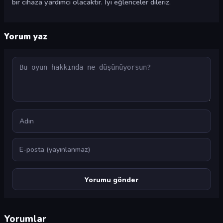
bir cihaza yardımcı olacaktır. İyi eğlenceler dileriz.
Yorum yaz
Yorum
Ad
E-posta
Yorumlar