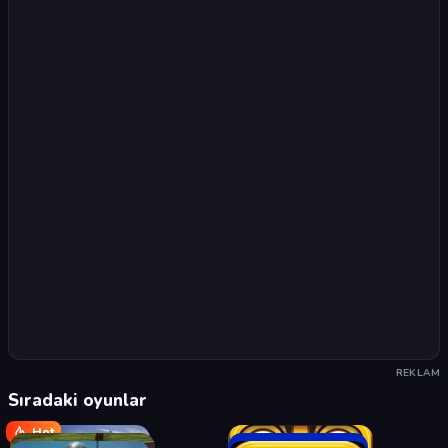
REKLAM
Sıradaki oyunlar
Hot