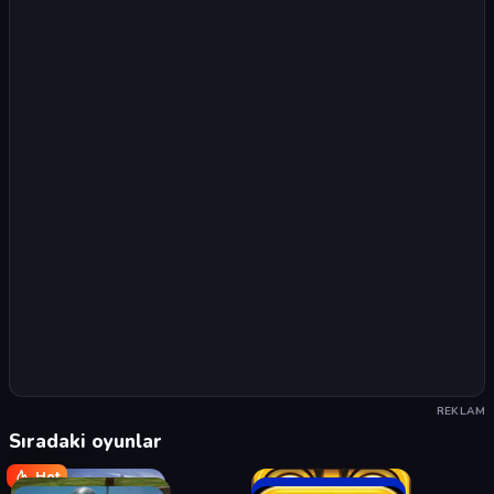
REKLAM
Sıradaki oyunlar
Hot