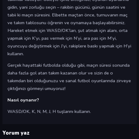
gidin, yani zorluğu seçin – rakibin gücünü, günün saatini ve
tabii ki maçın süresini. Elbette maçtan önce, turnuvanın maç
ve takım tablosunu öğrenin ve oynamaya başlayabilirsiniz.
Hareket etmek için WASD/OK’ları, şut atmak için alanı, orta
yapmak için K’yı, pas vermek için N’yi, ara pas için M’yi,
oyuncuyu değiştirmek için J’yi, rakiplere baskı yapmak için H’yi
kullanın.
Gerçek hayattaki futbolda olduğu gibi, maçın süresi sonunda
daha fazla gol atan takım kazanan olur ve sizin de o
takımdan biri olduğunuzu ve sanal futbol oyunlarında zirveye
çıktığınızı görmeyi umuyoruz!
Nasıl oynanır?
WASD/OK, K, N, M, J, H tuşlarını kullanın.
Yorum yaz