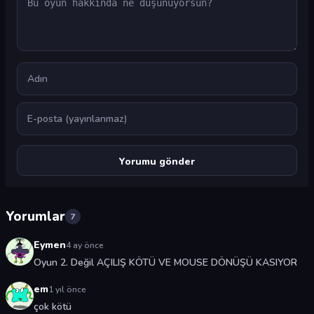
Ad
E-posta
Yorumlar
7
Eymen
4 ay önce
Oyun 2. Değil AÇILIŞ KÖTÜ VE MOUSE DÖNÜŞÜ KASIYOR
em
1 yıl önce
çok kötü