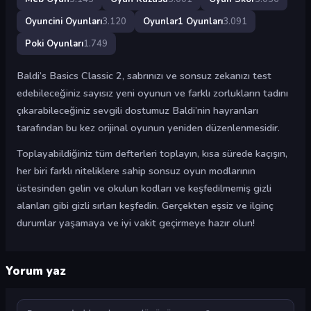
Oyuncini Oyunları
3.120
Oyunlar1 Oyunları
3.091
Poki Oyunları
1.749
Baldi’s Basics Classic 2, sabrınızı ve sonsuz zekanızı test
edebileceğiniz sayısız yeni oyunun ve farklı zorlukların tadını
çıkarabileceğiniz sevgili dostumuz Baldi’nin hayranları
tarafından bu kez orijinal oyunun yeniden düzenlenmesidir.
Toplayabildiğiniz tüm defterleri toplayın, kısa sürede kaçışın,
her biri farklı niteliklere sahip sonsuz oyun modlarının
üstesinden gelin ve okulun kodları ve keşfedilmemiş gizli
alanları gibi gizli sırları keşfedin. Gerçekten eşsiz ve ilginç
durumlar yaşamaya ve iyi vakit geçirmeye hazır olun!
Yorum yaz
Yorum