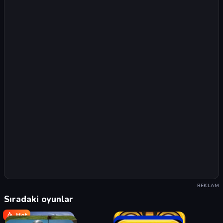
REKLAM
Sıradaki oyunlar
Hot