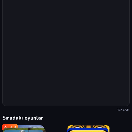
REKLAM
Sıradaki oyunlar
Hot