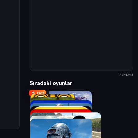
REKLAM
Sıradaki oyunlar
Hot