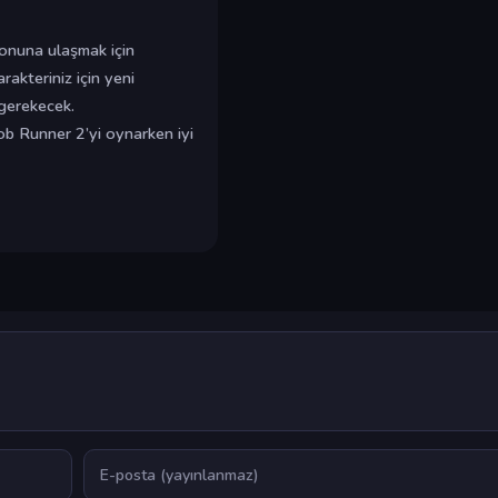
sonuna ulaşmak için
rakteriniz için yeni
 gerekecek.
ob Runner 2’yi oynarken iyi
E-posta