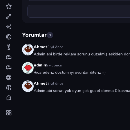
Yorumlar
3
Ahmet
5 yıl önce
Admin abi birde reklam sorunu düzelmiş eskiden 
admin
5 yıl önce
Rica ederiz dostum iyi oyunlar dileriz =)
Ahmet
5 yıl önce
Admin abi sorun yok oyun çok güzel donma 0 kasma