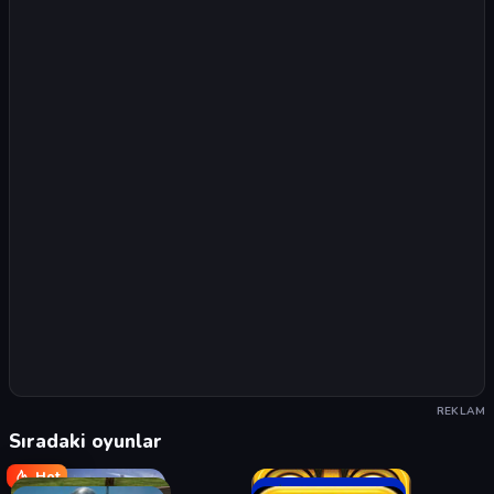
REKLAM
Sıradaki oyunlar
Hot