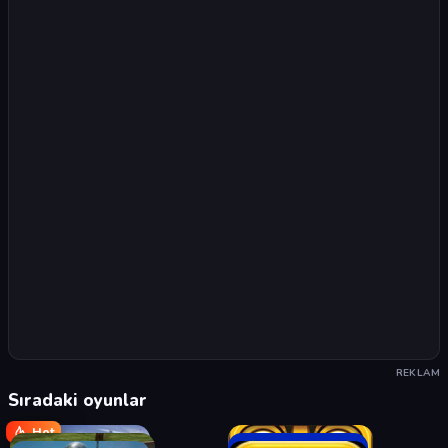
REKLAM
Sıradaki oyunlar
Hot