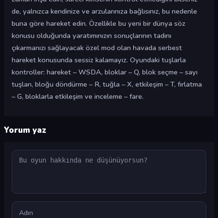
de, yalnızca kendinize ve arzularınıza bağlısınız, bu nedenle
buna göre hareket edin. Özellikle bu yeni bir dünya söz
konusu olduğunda yaratımınızın sonuçlarının tadını
çıkarmanızı sağlayacak özel mod olan havada serbest
hareket konusunda sessiz kalamayız. Oyundaki tuşlarla
kontroller: hareket – WSDA, bloklar – Q, blok seçme – sayı
tuşları, bloğu döndürme – R, tuğla – X, etkileşim – T, fırlatma
– G, bloklarla etkileşim ve inceleme – fare.
Yorum yaz
Yorum
Ad