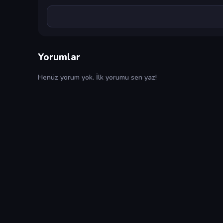
Yorumlar
Henüz yorum yok. İlk yorumu sen yaz!