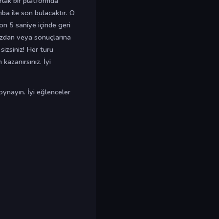
rlak bir platformda
ba ile son bulacaktır. O
on 5 saniye içinde geri
zdan veya sonuçlarına
izsiniz! Her turu
 kazanırsınız. İyi
ynayın. İyi eğlenceler