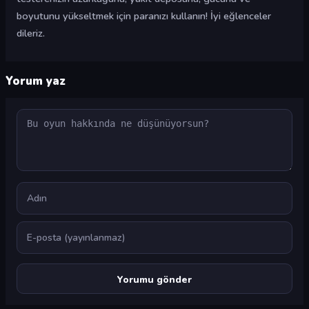
boyutunu yükseltmek için paranızı kullanın! İyi eğlenceler
dileriz.
Yorum yaz
Yorum
Ad
E-posta