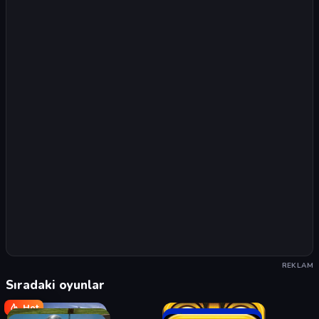
REKLAM
Sıradaki oyunlar
Hot