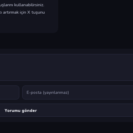
arını kullanabilirsiniz.
zı artırmak için X tuşunu
E-posta