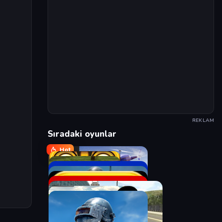
REKLAM
Sıradaki oyunlar
Hot