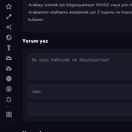
Arabayı sürmek için bilgisayarınızın WASD veya yön tuşl
Arabanızın silahlarını ateşlemek için Z tuşunu ve hızını
kullanın.
Yorum yaz
Yorum
Ad