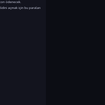
jeton ödenecek.
idini açmak için bu paraları