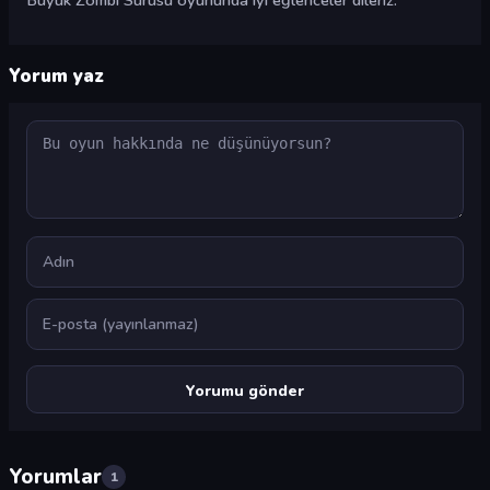
Büyük Zombi Sürüsü oyununda iyi eğlenceler dileriz.
Yorum yaz
Yorum
Ad
E-posta
Yorumlar
1