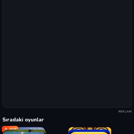
REKLAM
Sıradaki oyunlar
Hot