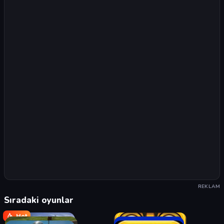
REKLAM
Sıradaki oyunlar
Hot