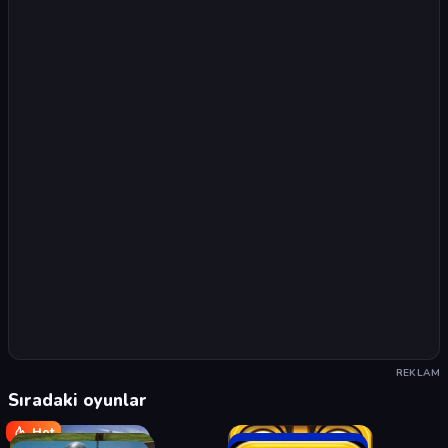
REKLAM
Sıradaki oyunlar
Hot