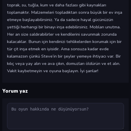
toprak, su, tuğla, kum ve daha fazlası gibi kaynakları
toplamaktır. Malzemeleri topladıktan sonra büyük bir ev inşa
etmeye başlayabilirsiniz. Ya da sadece hayal gücünüzün
yettiği herhangi bir binayı inşa edebilirsiniz. Mobları unutma.
Her an size saldırabilirler ve kendilerini savunmak zorunda
kalacaklar. Bunun için kendinizi tehlikelerden korumak için bir
tür çit inşa etmek en iyisidir. Ama sonsuza kadar evde
kalamazsın çünkü Steve’in bir şeyler yemeye ihtiyacı var. Bir
kılıç veya yay alın ve ava çıkın, domuzları öldürün ve et alın.
Vakit kaybetmeyin ve oyuna başlayın. İyi şanlar!
Yorum yaz
Yorum