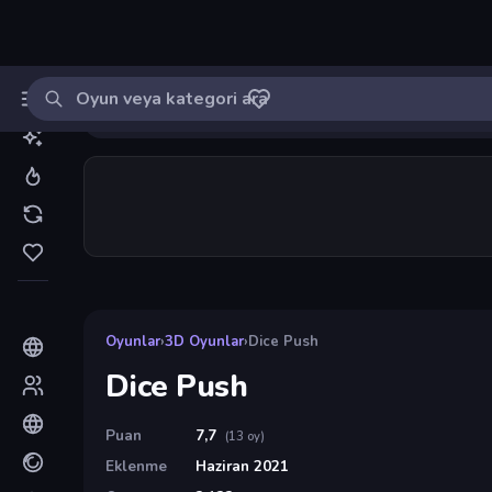
Oyun ara
MinikOyuncu
Giriş yap
🔔
Bildirimle
Dice Push
10
Oyunlar
›
3D Oyunlar
›
Dice Push
Dice Push
Puan
7,7
(13 oy)
Eklenme
Haziran 2021