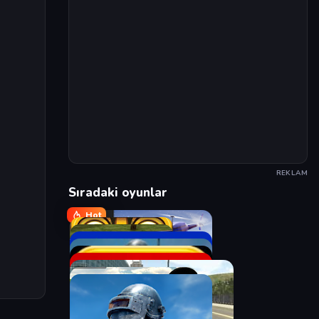
REKLAM
Sıradaki oyunlar
Hot