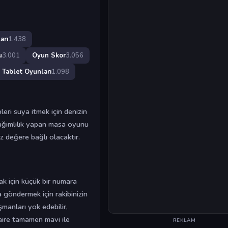
arı
1.438
u
3.001
Oyun Skor
3.056
Tablet Oyunları
1.098
ri suya itmek için denizin
ağımlılık yapan masa oyunu
z değere bağlı olacaktır.
mak için küçük bir numara
na göndermek için rakibinizin
şmanları yok edebilir,
daire tamamen mavi ile
REKLAM