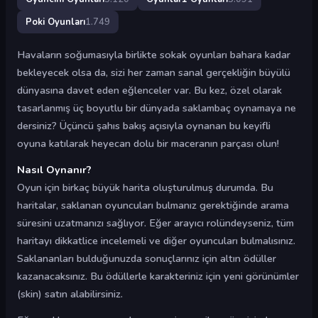
Poki Oyunları
1.749
Havaların soğumasıyla birlikte sokak oyunları bahara kadar
bekleyecek olsa da, sizi her zaman sanal gerçekliğin büyülü
dünyasına davet eden eğlenceler var. Bu kez, özel olarak
tasarlanmış üç boyutlu bir dünyada saklambaç oynamaya ne
dersiniz? Üçüncü şahıs bakış açısıyla oynanan bu keyifli
oyuna katılarak heyecan dolu bir maceranın parçası olun!
Nasıl Oynanır?
Oyun için birkaç büyük harita oluşturulmuş durumda. Bu
haritalar, saklanan oyuncuları bulmanız gerektiğinde arama
süresini uzatmanızı sağlıyor. Eğer arayıcı rolündeyseniz, tüm
haritayı dikkatlice incelemeli ve diğer oyuncuları bulmalısınız.
Saklananları bulduğunuzda sonuçlarınız için altın ödüller
kazanacaksınız. Bu ödüllerle karakteriniz için yeni görünümler
(skin) satın alabilirsiniz.