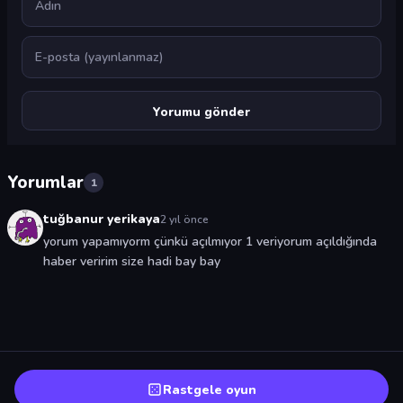
E-posta
Yorumlar
1
tuğbanur yerikaya
2 yıl önce
yorum yapamıyorm çünkü açılmıyor 1 veriyorum açıldığında
haber veririm size hadi bay bay
Rastgele oyun