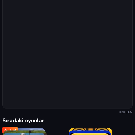
REKLAM
Sıradaki oyunlar
Hot