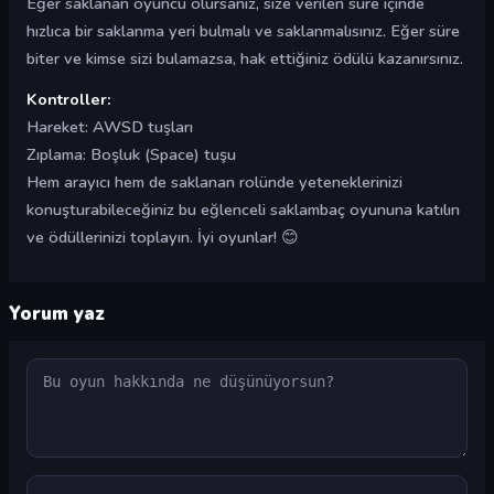
Eğer saklanan oyuncu olursanız, size verilen süre içinde
hızlıca bir saklanma yeri bulmalı ve saklanmalısınız. Eğer süre
biter ve kimse sizi bulamazsa, hak ettiğiniz ödülü kazanırsınız.
Kontroller:
Hareket: AWSD tuşları
Zıplama: Boşluk (Space) tuşu
Hem arayıcı hem de saklanan rolünde yeteneklerinizi
konuşturabileceğiniz bu eğlenceli saklambaç oyununa katılın
ve ödüllerinizi toplayın. İyi oyunlar! 😊
Yorum yaz
Yorum
Ad