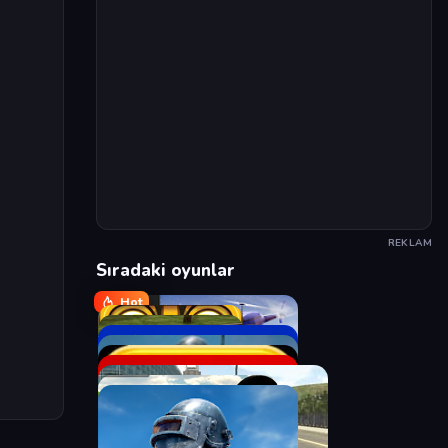
REKLAM
Sıradaki oyunlar
Hot