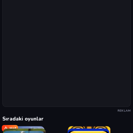
REKLAM
Sıradaki oyunlar
Hot