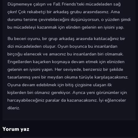
Düşmemeye çalışın ve Fall Friends’teki mücadeleden sağ
çıkın! Çok rekabetçi bir arkadaş grubu arasındasınız. Ama
durumu tersine çevirebileceğini düşünüyorsun, o yüzden şimdi
bu mücadeleyi kazanmak için elinden gelenin en iyisini yap.
Bu beceri oyunu, bir grup arkadaş arasında katılacağınız bir
dizi mücadeleden oluşur. Oyun boyunca bu insanlardan
birçoğu elenecek ve amacınız bu insanlardan biri olmamak.
Engellerden kaçarken koşmaya devam etmek için elinizden
gelenin en iyisini yapın. Her seviyede, benzersiz bir şekilde
tasarlanmış yeni bir meydan okuma türüyle karşılaşacaksınız.
Oyuna devam edebilmek için bitiş çizgisine ulaşan ilk
kişilerden biri olmanız gerekiyor. Ayrıca yeni görünümler için
harcayabileceğiniz paralar da kazanacaksınız. İyi eğlenceler
dileriz.
Yorum yaz