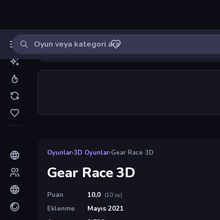
Oyun ara
MinikOyuncu
Giriş yap
🔔
Bildirimle
Gear Race 3D
10
Oyunlar
›
3D Oyunlar
›
Gear Race 3D
Gear Race 3D
Puan
10,0
(10 oy)
Eklenme
Mayıs 2021