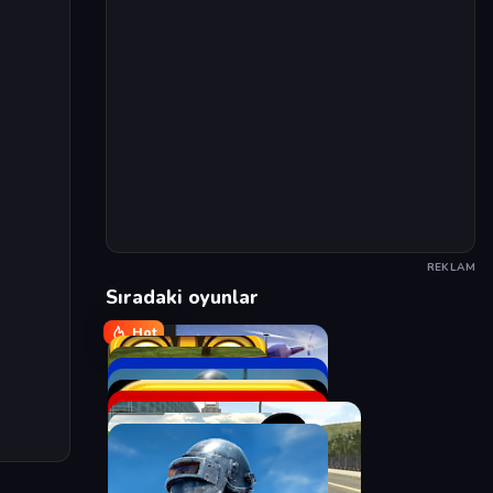
REKLAM
Sıradaki oyunlar
Hot