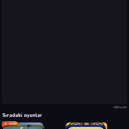
REKLAM
Sıradaki oyunlar
Hot