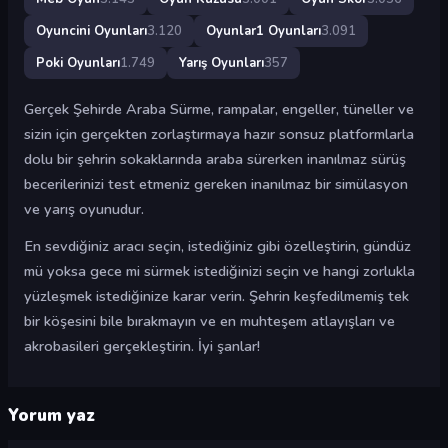
Oyuncini Oyunları
3.120
Oyunlar1 Oyunları
3.091
Poki Oyunları
1.749
Yarış Oyunları
357
Gerçek Şehirde Araba Sürme, rampalar, engeller, tüneller ve
sizin için gerçekten zorlaştırmaya hazır sonsuz platformlarla
dolu bir şehrin sokaklarında araba sürerken inanılmaz sürüş
becerilerinizi test etmeniz gereken inanılmaz bir simülasyon
ve yarış oyunudur.
En sevdiğiniz aracı seçin, istediğiniz gibi özelleştirin, gündüz
mü yoksa gece mi sürmek istediğinizi seçin ve hangi zorlukla
yüzleşmek istediğinize karar verin. Şehrin keşfedilmemiş tek
bir köşesini bile bırakmayın ve en muhteşem atlayışları ve
akrobasileri gerçekleştirin. İyi şanlar!
Yorum yaz