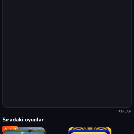
REKLAM
Sıradaki oyunlar
Hot