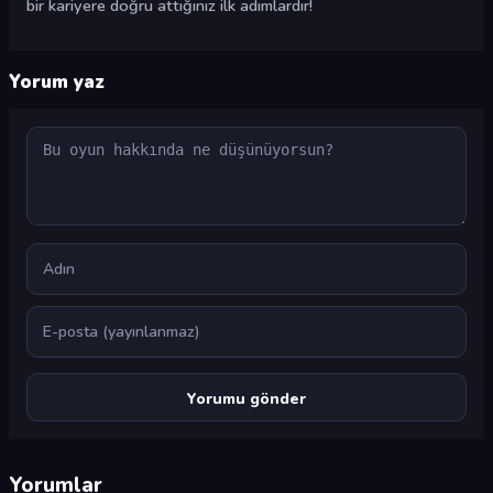
bir kariyere doğru attığınız ilk adımlardır!
Yorum yaz
Yorum
Ad
E-posta
Yorumlar