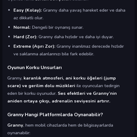
Easy (Kolay):
Granny daha yavaş hareket eder ve daha
az dikkatli olur.
Normal:
Dengeli bir oynanış sunar.
Hard (Zor):
Granny daha hızlıdır ve daha iyi duyar.
Extreme (Aşırı Zor):
Granny inanılmaz derecede hızlıdır
ve saklanma alanlarınızı bile fark edebilir.
Oyunun Korku Unsurları
Granny,
karanlık atmosferi, ani korku öğeleri (jump
scare) ve gerilim dolu müzikleri
ile oyuncuları tedirgin
eden bir korku oyunudur.
Ses efektleri ve Granny’nin
aniden ortaya çıkışı, adrenalin seviyesini artırır.
Granny Hangi Platformlarda Oynanabilir?
Granny
, hem mobil cihazlarda hem de bilgisayarlarda
oynanabilir: