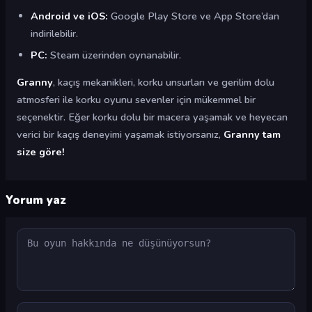
Android ve iOS:
Google Play Store ve App Store’dan
indirilebilir.
PC:
Steam üzerinden oynanabilir.
Granny
, kaçış mekanikleri, korku unsurları ve gerilim dolu
atmosferi ile korku oyunu sevenler için mükemmel bir
seçenektir. Eğer korku dolu bir macera yaşamak ve heyecan
verici bir kaçış deneyimi yaşamak istiyorsanız,
Granny tam
size göre!
Yorum yaz
Yorum
Ad