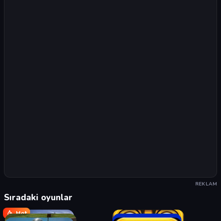
REKLAM
Sıradaki oyunlar
Hot