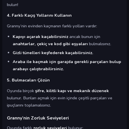
bulun!
4. Farklı Kaçış Yollarını Kullanın
Granny’nin evinden kaçmanın farklı yolları vardır:
Kapıyı açarak kaçabilirsiniz
ancak bunun için
anahtarlar, çekiç ve kod gibi eşyaları
bulmalısınız.
Gizli tünelleri keşfederek kaçabilirsiniz.
Araba ile kaçmak için garajda gerekli parçaları bulup
arabayı çalıştırabilirsiniz.
5. Bulmacaları Çözün
Oyunda birçok
şifre, kilitli kapı ve mekanik düzenek
bulunur. Bunları açmak için evin içinde çeşitli parçaları ve
ipuçlarını toplamalısınız.
Granny’nin Zorluk Seviyeleri
Oyunda farklı
zorluk seviyeleri
bulunur: