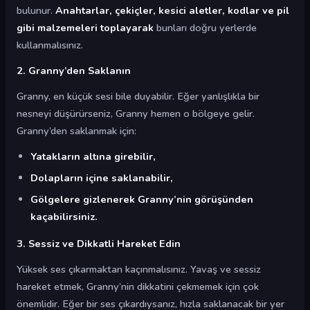
bulunur.
Anahtarlar, çekiçler, kesici aletler, kodlar ve pil
gibi malzemeleri toplayarak
bunları doğru yerlerde
kullanmalısınız.
2. Granny’den Saklanın
Granny, en küçük sesi bile duyabilir. Eğer yanlışlıkla bir
nesneyi düşürürseniz, Granny hemen o bölgeye gelir.
Granny’den saklanmak için:
Yatakların altına girebilir,
Dolapların içine saklanabilir,
Gölgelere gizlenerek Granny’nin görüşünden
kaçabilirsiniz.
3. Sessiz ve Dikkatli Hareket Edin
Yüksek ses çıkarmaktan kaçınmalısınız. Yavaş ve sessiz
hareket etmek, Granny’nin dikkatini çekmemek için çok
önemlidir. Eğer bir ses çıkardıysanız, hızla saklanacak bir yer