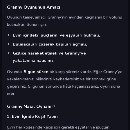
Granny Oyununun Amacı
Oyunun temel amacı, Granny’nin evinden kaçmanın bir yolunu
bulmaktır. Bunun için:
Evin içindeki ipuçlarını ve eşyaları bulmalı,
Bulmacaları çözerek kapıları açmalı,
Gizlice hareket etmeli ve Granny’ye
yakalanmamalısınız.
Oyunda,
5 gün süren
bir kaçış süreniz vardır. Eğer Granny’ye
yakalanırsanız, bilincinizi kaybedersiniz ve bir sonraki güne
geçersiniz. 5. günün sonunda hâlâ kaçamazsanız, oyun sona
erer.
Granny Nasıl Oynanır?
1. Evin İçinde Keşif Yapın
Evin her köşesinde kaçış için gerekli eşyalar ve ipuçları