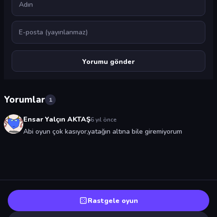
E-posta
Yorumlar
1
Ensar Yalçın AKTAŞ
6 yıl önce
Abi oyun çok kasıyor,yatağın altına bile giremiyorum
Rastgele oyun