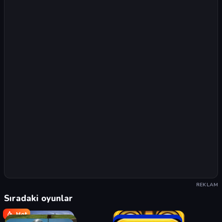
REKLAM
Sıradaki oyunlar
Hot