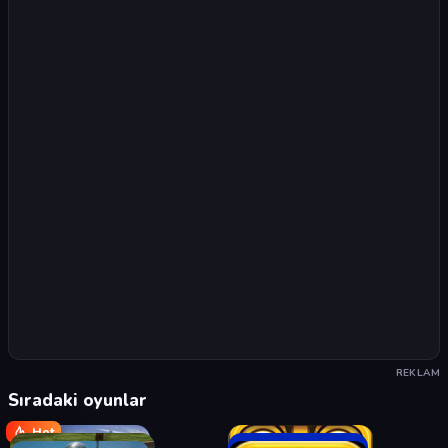
REKLAM
Sıradaki oyunlar
Hot