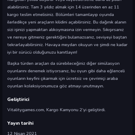
alabilirsiniz. Tam 3 yıldız almak için 14 üzerinden en az 11
kargo teslim etmelisiniz. Bölümleri tamamlayıp oyunda
ilerledikçe yeni araçların kilidini açabilirsiniz. Bu dağınık alanın
sizi işinizi yapmaktan alıkoymasına izin vermeyin. Sıkışırsanız
ve nereye gitmeniz gerektiğini bulamazsanız, seviyeyi baştan
tekrarlayabilirsiniz. Havaya meydan okuyun ve şimdi ne kadar
iyi bir sürücü olduğunuzu kanıtlayın!
Başka türden araçları da sürebileceğiniz diğer simülasyon
oyunlarını denemek istiyorsanız, bu oyun gibi daha eğlenceli
oyunların keyfini çıkarmak için ücretsiz ve çevrimiçi araba
oyunları koleksiyonumuza göz atmayı unutmayın.
Geliştirici
Vitalitygames.com, Kargo Kamyonu 2’yi geliştirdi.
Yayın tarihi
12 Nisan 2021