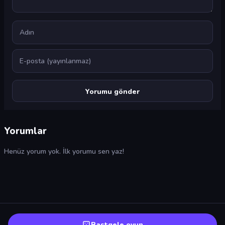
Ad
E-posta
Yorumlar
Henüz yorum yok. İlk yorumu sen yaz!
Rastgele oyun