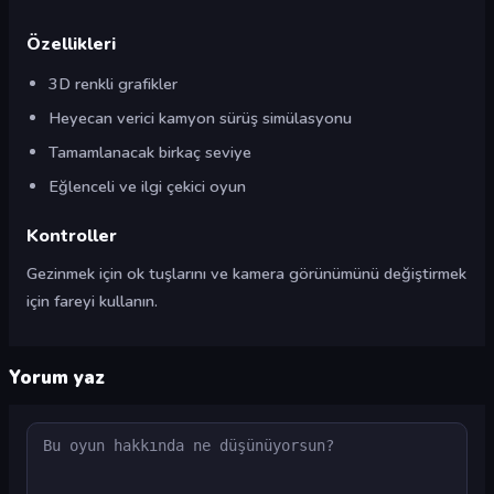
Özellikleri
3D renkli grafikler
Heyecan verici kamyon sürüş simülasyonu
Tamamlanacak birkaç seviye
Eğlenceli ve ilgi çekici oyun
Kontroller
Gezinmek için ok tuşlarını ve kamera görünümünü değiştirmek
için fareyi kullanın.
Yorum yaz
Yorum