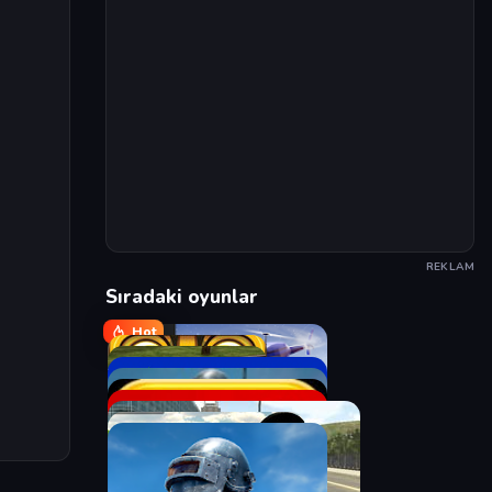
REKLAM
Sıradaki oyunlar
Hot