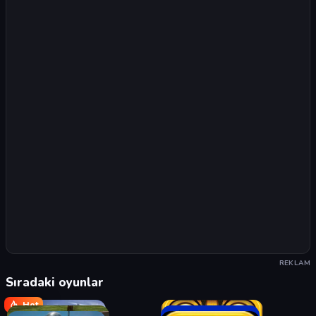
REKLAM
Sıradaki oyunlar
Hot