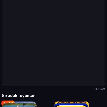
REKLAM
Sıradaki oyunlar
Hot