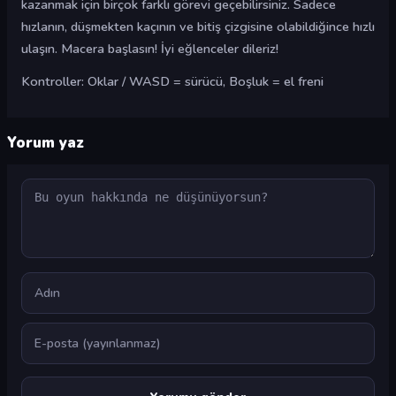
kazanmak için birçok farklı görevi geçebilirsiniz. Sadece
hızlanın, düşmekten kaçının ve bitiş çizgisine olabildiğince hızlı
ulaşın. Macera başlasın! İyi eğlenceler dileriz!
Kontroller: Oklar / WASD = sürücü, Boşluk = el freni
Yorum yaz
Yorum
Ad
E-posta