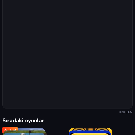
REKLAM
Sıradaki oyunlar
Hot