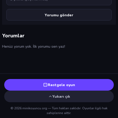
Yorumlar
Henüz yorum yok. İlk yorumu sen yaz!
Rastgele oyun
Yukarı çık
© 2026 minikoyuncu.org — Tüm hakları saklıdır. Oyunlar ilgili hak
sahiplerine aittir.