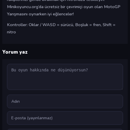
Minikoyuncu.org’da ücretsiz bir çevrimiçi oyun olan MotoGP
Yarışmasını oynarken iyi eğlenceler!
Kontroller: Oklar / WASD = sürücü, Boşluk = fren, Shift =
nitro
Yorum yaz
Yorum
Ad
E-posta