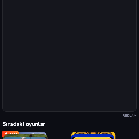
REKLAM
Sıradaki oyunlar
Hot