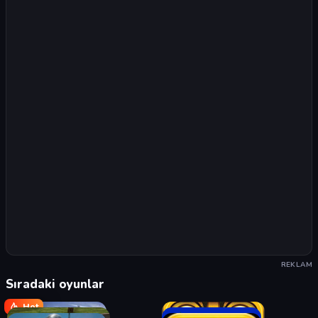
REKLAM
Sıradaki oyunlar
Hot