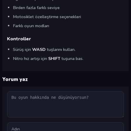
Birden fazla farklı seviye
Motosiklet özelleştirme seçenekleri
Farklı oyun modları
Kontroller
Sürüş için
WASD
tuşlarını kullan.
Nitro hız artışı için
SHIFT
tuşuna bas.
Yorum yaz
Yorum
Ad