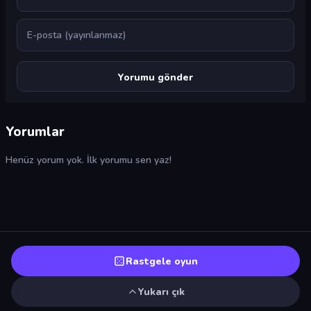
E-posta
Yorumlar
Henüz yorum yok. İlk yorumu sen yaz!
Rastgele oyun
Yukarı çık