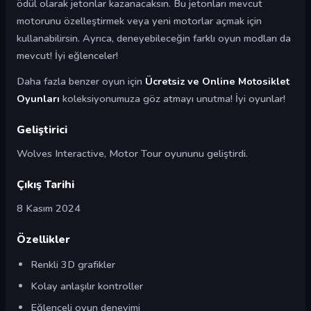
ödül olarak jetonlar kazanacaksın. Bu jetonları mevcut
motorunu özelleştirmek veya yeni motorlar açmak için
kullanabilirsin. Ayrıca, deneyebileceğin farklı oyun modları da
mevcut! İyi eğlenceler!
Daha fazla benzer oyun için
Ücretsiz ve Online Motosiklet
Oyunları
koleksiyonumuza göz atmayı unutma! İyi oyunlar!
Geliştirici
Wolves Interactive, Motor Tour oyununu geliştirdi.
Çıkış Tarihi
8 Kasım 2024
Özellikler
Renkli 3D grafikler
Kolay anlaşılır kontroller
Eğlenceli oyun deneyimi