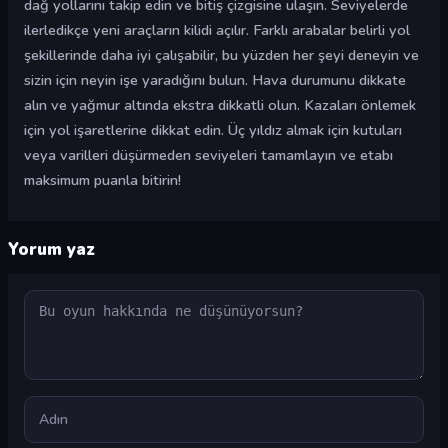
dağ yollarını takip edin ve bitiş çizgisine ulaşın. Seviyelerde
ilerledikçe yeni araçların kilidi açılır. Farklı arabalar belirli yol
şekillerinde daha iyi çalışabilir, bu yüzden her şeyi deneyin ve
sizin için neyin işe yaradığını bulun. Hava durumunu dikkate
alın ve yağmur altında ekstra dikkatli olun. Kazaları önlemek
için yol işaretlerine dikkat edin. Üç yıldız almak için kutuları
veya varilleri düşürmeden seviyeleri tamamlayın ve etabı
maksimum puanla bitirin!
Yorum yaz
Yorum
Ad