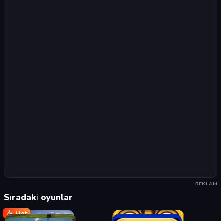
REKLAM
Sıradaki oyunlar
Hot