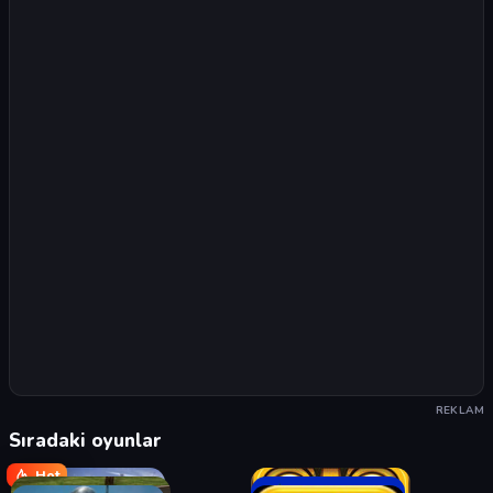
REKLAM
Sıradaki oyunlar
Hot