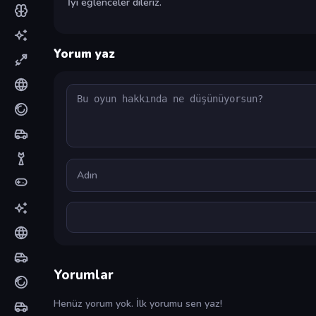
İyi eğlenceler dileriz.
Yorum yaz
Yorum
Ad
Yorumlar
Henüz yorum yok. İlk yorumu sen yaz!