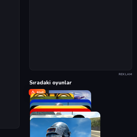
REKLAM
Sıradaki oyunlar
Hot