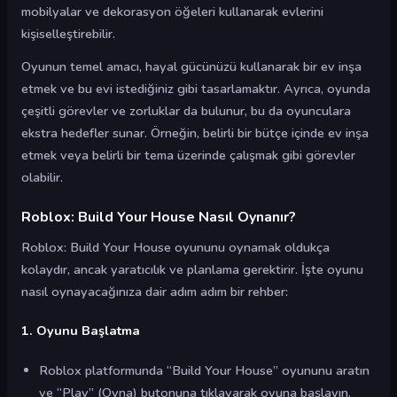
mobilyalar ve dekorasyon öğeleri kullanarak evlerini
kişiselleştirebilir.
Oyunun temel amacı, hayal gücünüzü kullanarak bir ev inşa
etmek ve bu evi istediğiniz gibi tasarlamaktır. Ayrıca, oyunda
çeşitli görevler ve zorluklar da bulunur, bu da oyunculara
ekstra hedefler sunar. Örneğin, belirli bir bütçe içinde ev inşa
etmek veya belirli bir tema üzerinde çalışmak gibi görevler
olabilir.
Roblox: Build Your House Nasıl Oynanır?
Roblox: Build Your House oyununu oynamak oldukça
kolaydır, ancak yaratıcılık ve planlama gerektirir. İşte oyunu
nasıl oynayacağınıza dair adım adım bir rehber:
1. Oyunu Başlatma
Roblox platformunda “Build Your House” oyununu aratın
ve “Play” (Oyna) butonuna tıklayarak oyuna başlayın.