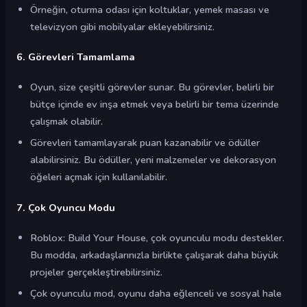
Örneğin, oturma odası için koltuklar, yemek masası ve
televizyon gibi mobilyalar ekleyebilirsiniz.
6. Görevleri Tamamlama
Oyun, size çeşitli görevler sunar. Bu görevler, belirli bir
bütçe içinde ev inşa etmek veya belirli bir tema üzerinde
çalışmak olabilir.
Görevleri tamamlayarak puan kazanabilir ve ödüller
alabilirsiniz. Bu ödüller, yeni malzemeler ve dekorasyon
öğeleri açmak için kullanılabilir.
7. Çok Oyuncu Modu
Roblox: Build Your House, çok oyunculu modu destekler.
Bu modda, arkadaşlarınızla birlikte çalışarak daha büyük
projeler gerçekleştirebilirsiniz.
Çok oyunculu mod, oyunu daha eğlenceli ve sosyal hale