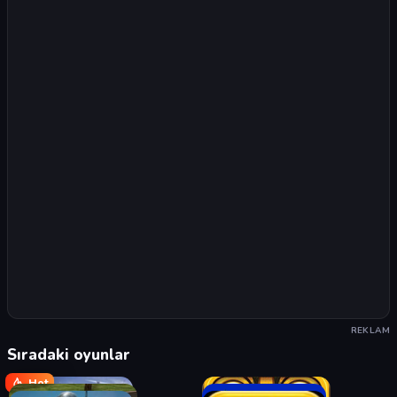
REKLAM
Sıradaki oyunlar
Hot