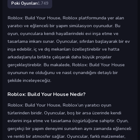
Poki Oyunları
1.749
Roblox: Build Your House, Roblox platformunda yer alan
yaratıcı ve eğlenceli bir yapım simülasyon oyunudur. Bu
oyun, oyunculara kendi hayallerindeki evi inşa etme ve
tasarlama imkanı sunar. Oyuncular, sıfırdan başlayarak bir ev
inşa edebilir, iç ve dış mekanları özelleştirebilir ve hatta
arkadaşlarıyla birlikte çalışarak daha büyük projeler
gerçekleştirebilir. Bu makalede, Roblox: Build Your House
oyununun ne olduğunu ve nasıl oynandığını detaylı bir
şekilde inceleyeceğiz.
Roblox: Build Your House Nedir?
Roblox: Build Your House, Roblox’un yaratıcı oyun
türlerinden biridir. Oyuncular, boş bir arsa üzerinde kendi
evlerini inşa etme ve tasarlama özgürlüğüne sahiptir. Oyun,
gerçekçi bir yapım deneyimi sunarken aynı zamanda eğlenceli
ve renkli bir atmosfer sağlar. Oyuncular, farklı malzemeler,