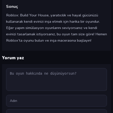
Sonuç
Roblox: Build Your House, yaratıcılık ve hayal gücünüzü
kullanarak kendi evinizi inşa etmek için harika bir oyundur.
Eğer yapım simülasyon oyunlarını seviyorsanız ve kendi
evinizi tasarlamak istiyorsanız, bu oyun tam size göre! Hemen
Roblox’ta oyunu bulun ve inşa macerasına başlayın!
Yorum yaz
Yorum
Ad
E-posta