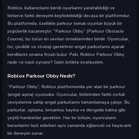
Roblox, kullanıcıların kendi oyunlarını yaratabildiği ve
binlerce farklı deneyimi keşfedebildiği devasa bir platformdur.
Bu platformda, özellikle parkour temalı oyunlar büyük bir
popülerlik kazanmıştır. “Parkour Obby” (Parkour Obstacle
Course), bu türün en sevilen örneklerinden biridir. Oyuncular,
hız, çeviklik ve strateji gerektiren engel parkurlarını aşarak
kendilerini sınama fırsatı bulur. Peki, Roblox Parkour Obby
nedir ve nasıl oynanır? Gelin birlikte inceleyelim.
Roblox Parkour Obby Nedir?
“Parkour Obby”, Roblox platformunda yer alan bir parkour
(engel aşma) oyunudur. Oyuncular, birbirinden farklı zorluk
seviyelerine sahip engel parkurlarını tamamlamaya çalışır. Bu
parkurlar, zıplama, tırmanma, kayma ve dengede kalma gibi
çeşitli hareketler gerektirir. Her bir bölüm, oyuncuların
becerilerini test ederken aynı zamanda eğlenceli ve heyecanlı
bir deneyim sunar.