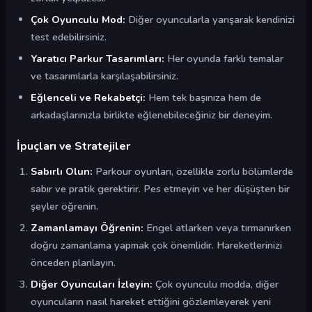
Çok Oyunculu Mod:
Diğer oyuncularla yarışarak kendinizi
test edebilirsiniz.
Yaratıcı Parkur Tasarımları:
Her oyunda farklı temalar
ve tasarımlarla karşılaşabilirsiniz.
Eğlenceli ve Rekabetçi:
Hem tek başınıza hem de
arkadaşlarınızla birlikte eğlenebileceğiniz bir deneyim.
İpuçları ve Stratejiler
Sabırlı Olun:
Parkour oyunları, özellikle zorlu bölümlerde
sabır ve pratik gerektirir. Pes etmeyin ve her düşüşten bir
şeyler öğrenin.
Zamanlamayı Öğrenin:
Engel atlarken veya tırmanırken
doğru zamanlama yapmak çok önemlidir. Hareketlerinizi
önceden planlayın.
Diğer Oyuncuları İzleyin:
Çok oyunculu modda, diğer
oyuncuların nasıl hareket ettiğini gözlemleyerek yeni