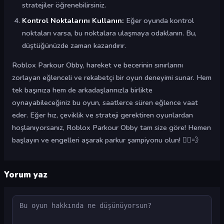
stratejiler öğrenebilirsiniz.
Kontrol Noktalarını Kullanın:
Eğer oyunda kontrol
noktaları varsa, bu noktalara ulaşmaya odaklanın. Bu,
düştüğünüzde zaman kazandırır.
Roblox Parkour Obby, hareket ve becerinin sınırlarını
zorlayan eğlenceli ve rekabetçi bir oyun deneyimi sunar. Hem
tek başınıza hem de arkadaşlarınızla birlikte
oynayabileceğiniz bu oyun, saatlerce süren eğlence vaat
eder. Eğer hız, çeviklik ve strateji gerektiren oyunlardan
hoşlanıyorsanız, Roblox Parkour Obby tam size göre! Hemen
başlayın ve engelleri aşarak parkur şampiyonu olun! 🏃‍♂️💨
Yorum yaz
Yorum