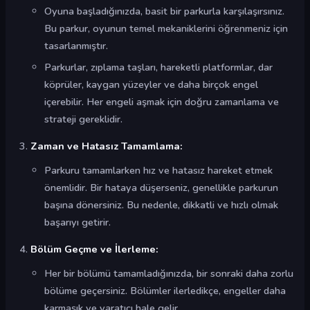
Oyuna başladığınızda, basit bir parkurla karşılaşırsınız.
Bu parkur, oyunun temel mekaniklerini öğrenmeniz için
tasarlanmıştır.
Parkurlar, zıplama taşları, hareketli platformlar, dar
köprüler, kaygan yüzeyler ve daha birçok engel
içerebilir. Her engeli aşmak için doğru zamanlama ve
strateji gereklidir.
Zaman ve Hatasız Tamamlama:
Parkuru tamamlarken hız ve hatasız hareket etmek
önemlidir. Bir hataya düşerseniz, genellikle parkurun
başına dönersiniz. Bu nedenle, dikkatli ve hızlı olmak
başarıyı getirir.
Bölüm Geçme ve İlerleme:
Her bir bölümü tamamladığınızda, bir sonraki daha zorlu
bölüme geçersiniz. Bölümler ilerledikçe, engeller daha
karmaşık ve yaratıcı hale gelir.