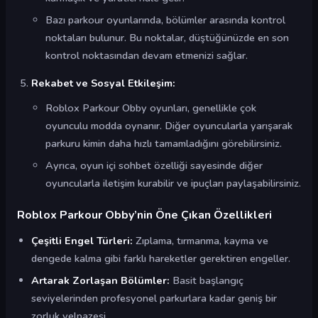
Bazı parkour oyunlarında, bölümler arasında kontrol
noktaları bulunur. Bu noktalar, düştüğünüzde en son
kontrol noktasından devam etmenizi sağlar.
Rekabet ve Sosyal Etkileşim:
Roblox Parkour Obby oyunları, genellikle çok
oyunculu modda oynanır. Diğer oyuncularla yarışarak
parkuru kimin daha hızlı tamamladığını görebilirsiniz.
Ayrıca, oyun içi sohbet özelliği sayesinde diğer
oyuncularla iletişim kurabilir ve ipuçları paylaşabilirsiniz.
Roblox Parkour Obby’nin Öne Çıkan Özellikleri
Çeşitli Engel Türleri:
Zıplama, tırmanma, kayma ve
dengede kalma gibi farklı hareketler gerektiren engeller.
Artarak Zorlaşan Bölümler:
Basit başlangıç
seviyelerinden profesyonel parkurlara kadar geniş bir
zorluk yelpazesi.