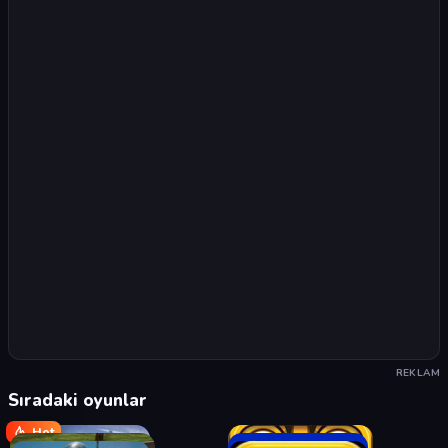
REKLAM
Sıradaki oyunlar
Hot