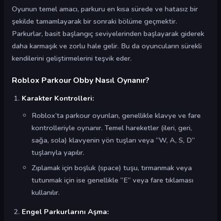
Oyunun temel amacı, parkuru en kısa sürede ve hatasız bir
şekilde tamamlayarak bir sonraki bölüme geçmektir.
Parkurlar, basit başlangıç seviyelerinden başlayarak giderek
daha karmaşık ve zorlu hale gelir. Bu da oyuncuların sürekli
kendilerini geliştirmelerini teşvik eder.
Roblox Parkour Obby Nasıl Oynanır?
Karakter Kontrolleri:
Roblox’ta parkour oyunları, genellikle klavye ve fare
kontrolleriyle oynanır. Temel hareketler (ileri, geri,
sağa, sola) klavyenin yön tuşları veya “W, A, S, D”
tuşlarıyla yapılır.
Zıplamak için boşluk (space) tuşu, tırmanmak veya
tutunmak için ise genellikle “E” veya fare tıklaması
kullanılır.
Engel Parkurlarını Aşma: