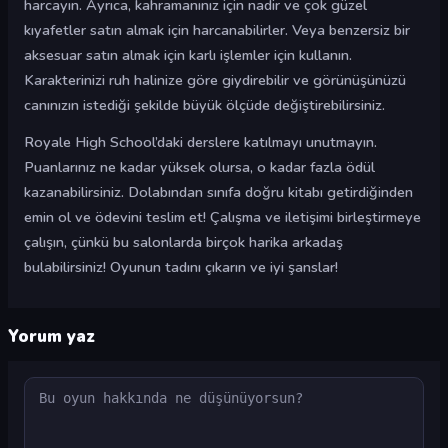
harcayın. Ayrıca, kahramanınız için nadir ve çok güzel
kıyafetler satın almak için harcanabilirler. Veya benzersiz bir
aksesuar satın almak için karlı işlemler için kullanın.
Karakterinizi ruh halinize göre giydirebilir ve görünüşünüzü
canınızın istediği şekilde büyük ölçüde değiştirebilirsiniz.
Royale High School’daki derslere katılmayı unutmayın.
Puanlarınız ne kadar yüksek olursa, o kadar fazla ödül
kazanabilirsiniz. Dolabından sınıfa doğru kitabı getirdiğinden
emin ol ve ödevini teslim et! Çalışma ve iletişimi birleştirmeye
çalışın, çünkü bu salonlarda birçok harika arkadaş
bulabilirsiniz! Oyunun tadını çıkarın ve iyi şanslar!
Yorum yaz
Yorum