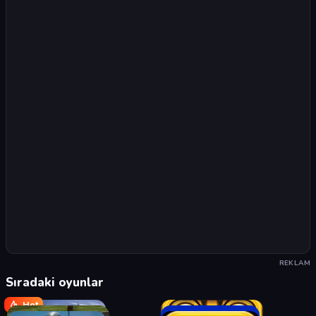
REKLAM
Sıradaki oyunlar
Hot