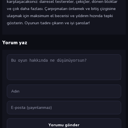
karşılaşacaksınız: dairesel testereler, çekiçler, dönen bloklar
ve çok daha fazlası. Çarpışmaları önlemek ve bitiş çizgisine
ulaşmak için maksimum el becerisi ve yıldırım hızında tepki
gösterin. Oyunun tadını çıkarın ve iyi şanslar!
Yorum yaz
Yorum
Ad
E-posta