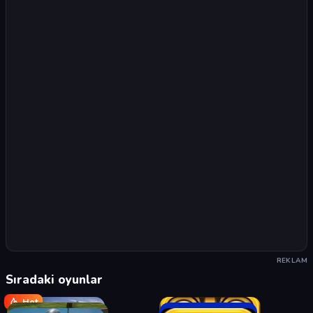
REKLAM
Sıradaki oyunlar
Hot