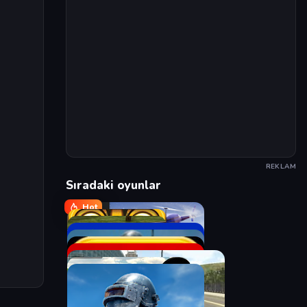
REKLAM
Sıradaki oyunlar
Hot