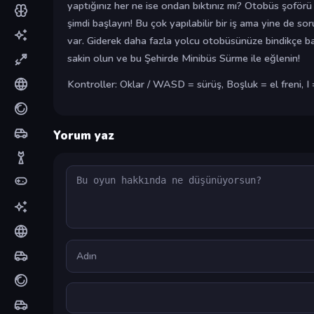
yaptığınız her ne ise ondan bıktınız mı? Otobüs şoförü
şimdi başlayın! Bu çok yapılabilir bir iş ama yine de so
var. Giderek daha fazla yolcu otobüsünüze bindikçe bask
sakin olun ve bu Şehirde Minibüs Sürme ile eğlenin!
Kontroller: Oklar / WASD = sürüş, Boşluk = el freni, I
Yorum yaz
Yorum
Ad