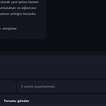
 olarak yeni işinize hemen
rumlulukları ve eğlencesi
ının arttığını hissedin,
 = ateşleme
E-posta