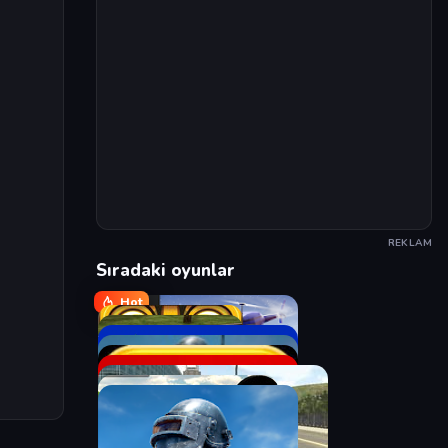
REKLAM
Sıradaki oyunlar
Hot