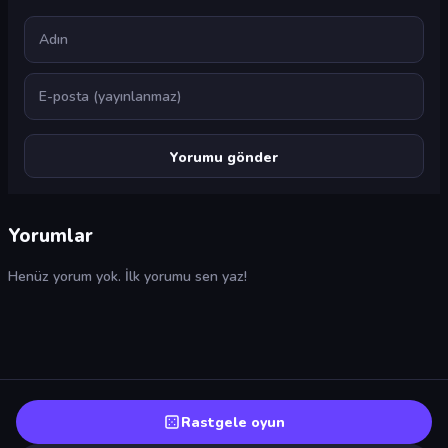
Ad
E-posta
Yorumlar
Henüz yorum yok. İlk yorumu sen yaz!
Rastgele oyun