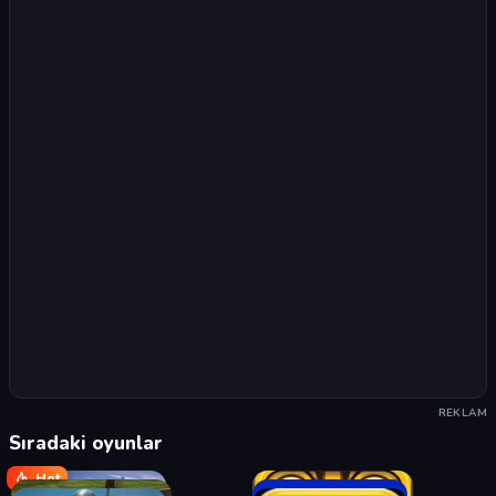
REKLAM
Sıradaki oyunlar
Hot