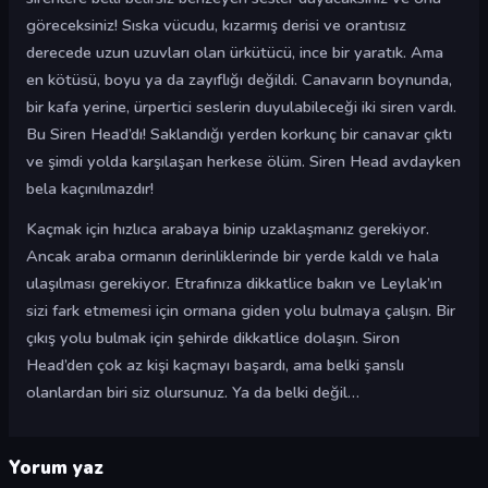
göreceksiniz! Sıska vücudu, kızarmış derisi ve orantısız
derecede uzun uzuvları olan ürkütücü, ince bir yaratık. Ama
en kötüsü, boyu ya da zayıflığı değildi. Canavarın boynunda,
bir kafa yerine, ürpertici seslerin duyulabileceği iki siren vardı.
Bu Siren Head’dı! Saklandığı yerden korkunç bir canavar çıktı
ve şimdi yolda karşılaşan herkese ölüm. Siren Head avdayken
bela kaçınılmazdır!
Kaçmak için hızlıca arabaya binip uzaklaşmanız gerekiyor.
Ancak araba ormanın derinliklerinde bir yerde kaldı ve hala
ulaşılması gerekiyor. Etrafınıza dikkatlice bakın ve Leylak’ın
sizi fark etmemesi için ormana giden yolu bulmaya çalışın. Bir
çıkış yolu bulmak için şehirde dikkatlice dolaşın. Siron
Head’den çok az kişi kaçmayı başardı, ama belki şanslı
olanlardan biri siz olursunuz. Ya da belki değil…
Yorum yaz