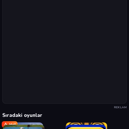
REKLAM
Sıradaki oyunlar
Hot