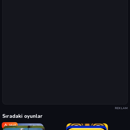
REKLAM
Sıradaki oyunlar
Hot