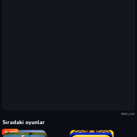
REKLAM
Sıradaki oyunlar
Hot