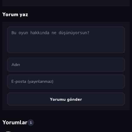
Yorum yaz
Yorum
Ad
E-posta
Yorumlar
1