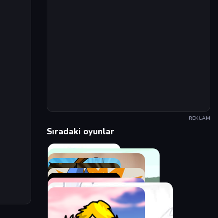
REKLAM
Sıradaki oyunlar