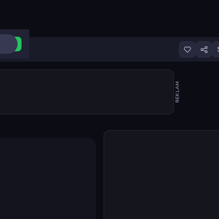
ri Aç
REKLAM
Oyunu başlat