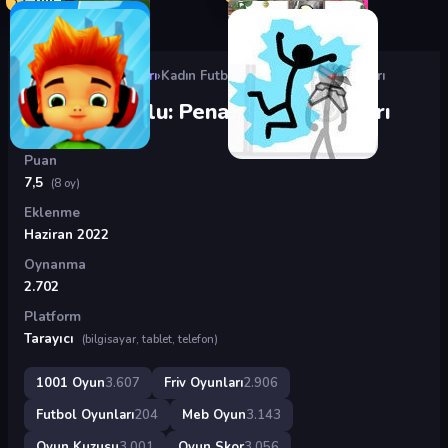
Oyunlar
›
Friv Oyunları
›
Kadın Futbolu: Penaltı Şampiyonları
Kadın Futbolu: Penaltı Şampiyonları
Puan
7,5
(8 oy)
Eklenme
Haziran 2022
Oynanma
2.702
Platform
Tarayıcı
(bilgisayar, tablet, telefon)
1001 Oyun
3.607
Friv Oyunları
2.906
Futbol Oyunları
204
Meb Oyun
3.143
Oyun Kuzusu
3.001
Oyun Skor
3.056